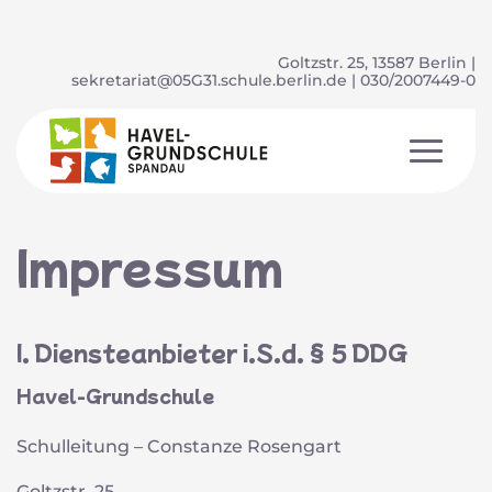
Goltzstr. 25, 13587 Berlin |
sekretariat@05G31.schule.berlin.de
| 030/2007449-0
Impressum
I. Diensteanbieter i.S.d. § 5 DDG
Havel-Grundschule
Schulleitung – Constanze Rosengart
Goltzstr. 25