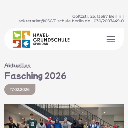
Goltzstr. 25, 13587 Berlin |
sekretariat@05G31.schule.berlin.de
| 030/2007449-0
Aktuelles
Fasching 2026
17.02.2026