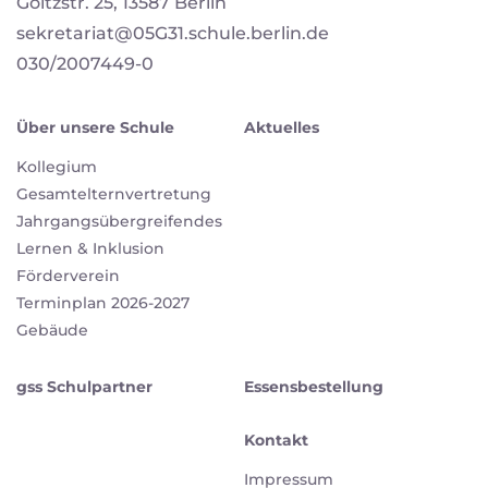
Goltzstr. 25, 13587 Berlin
sekretariat@05G31.schule.berlin.de
030/2007449-0
Über unsere Schule
Aktuelles
Kollegium
Gesamtelternvertretung
Jahrgangsübergreifendes
Lernen & Inklusion
Förderverein
Terminplan 2026-2027
Gebäude
gss Schulpartner
Essensbestellung
Kontakt
Impressum